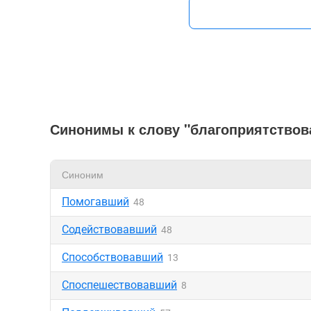
Синонимы к слову "благоприятство
Синоним
Помогавший
48
Содействовавший
48
Способствовавший
13
Споспешествовавший
8