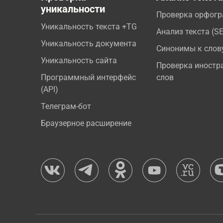
уникальности
Проверка орфог
Уникальность текста +TG
Анализ текста (S
Уникальность документа
Синонимы к слов
Уникальность сайта
Проверка иностр
Программный интерфейс
слов
(API)
Телеграм-бот
Браузерное расширение