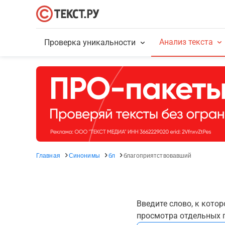
Анализ текста
Проверка уникальности
Главная
Синонимы
бл
благоприятствовавший
Введите слово, к кото
просмотра отдельных г