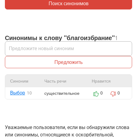
Поиск синонимов
Синонимы к слову "благоизбрание"
1
Предложить
Синоним
Часть речи
Нравится
Ж
Выбор
существительное
10
0
0
Уважаемые пользователи, если вы обнаружили слова
или синонимы, относящиеся к оскорбительной,