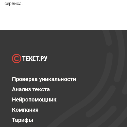
сервиса.
Проверка уникальности
Анализ текста
Нейропомощник
Компания
Тарифы