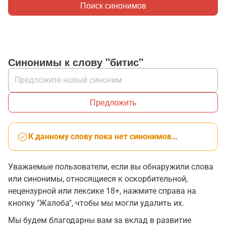
Поиск синонимов
Синонимы к слову "битис"
Предложить
К данному слову пока нет синонимов…
Уважаемые пользователи, если вы обнаружили слова
или синонимы, относящиеся к оскорбительной,
нецензурной или лексике 18+, нажмите справа на
кнопку "Жалоба", чтобы мы могли удалить их.
Мы будем благодарны вам за вклад в развитие