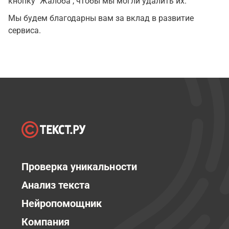
кнопку "Жалоба", чтобы мы могли удалить их.
Мы будем благодарны вам за вклад в развитие
сервиса.
Проверка уникальности
Анализ текста
Нейропомощник
Компания