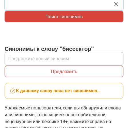
Поиск синонимов
Синонимы к слову "биссектор"
Предложить
К данному слову пока нет синонимов…
Уважаемые пользователи, если вы обнаружили слова
или синонимы, относящиеся к оскорбительной,
нецензурной или лексике 18+, нажмите справа на