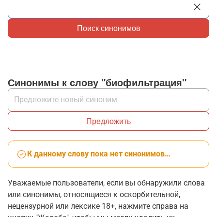
Поиск синонимов
Синонимы к слову "биофильтрация"
Предложить
К данному слову пока нет синонимов…
Уважаемые пользователи, если вы обнаружили слова
или синонимы, относящиеся к оскорбительной,
нецензурной или лексике 18+, нажмите справа на