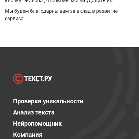
кнопку "Жалоба", чтобы мы могли удалить их.
Мы будем благодарны вам за вклад в развитие
сервиса.
Проверка уникальности
Анализ текста
Нейропомощник
Компания