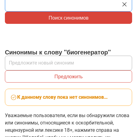
Поиск синонимов
Синонимы к слову "биогенератор"
Предложить
К данному слову пока нет синонимов…
Уважаемые пользователи, если вы обнаружили слова
или синонимы, относящиеся к оскорбительной,
нецензурной или лексике 18+, нажмите справа на