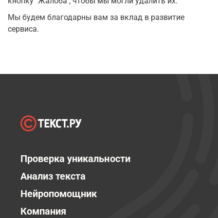
кнопку "Жалоба", чтобы мы могли удалить их.
Мы будем благодарны вам за вклад в развитие
сервиса.
Проверка уникальности
Анализ текста
Нейропомощник
Компания