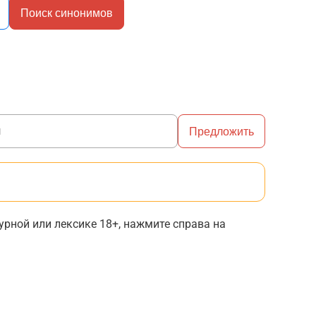
Поиск синонимов
Предложить
рной или лексике 18+, нажмите справа на