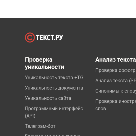
Проверка
Анализ текст
уникальности
Проверка орфог
Уникальность текста +TG
Анализ текста (S
Уникальность документа
Синонимы к слов
Уникальность сайта
Проверка иностр
Программный интерфейс
слов
(API)
Телеграм-бот