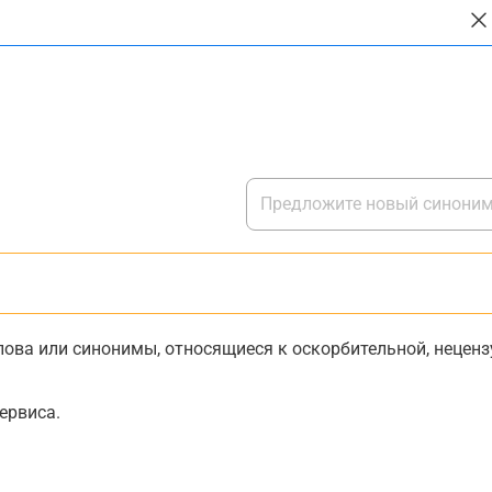
ова или синонимы, относящиеся к оскорбительной, нецензу
ервиса.