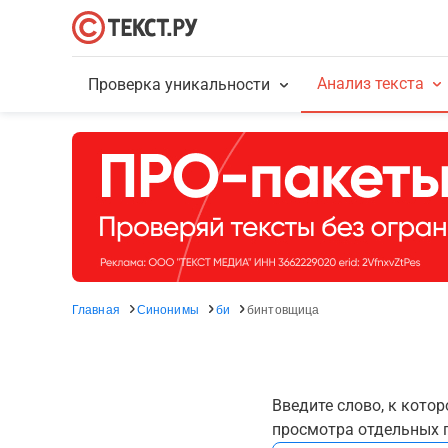
Анализ текста
Проверка уникальности
Главная
Синонимы
би
бинтовщица
Введите слово, к кото
просмотра отдельных г