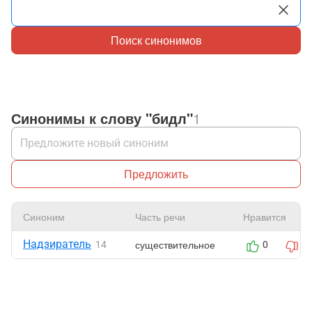
Поиск синонимов
Синонимы к слову "бидл"
1
Предложить
Синоним
Часть речи
Нравится
Надзиратель
существительное
14
0
0