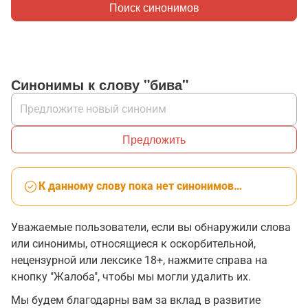
Поиск синонимов
Синонимы к слову "бива"
Предложить
К данному слову пока нет синонимов…
Уважаемые пользователи, если вы обнаружили слова
или синонимы, относящиеся к оскорбительной,
нецензурной или лексике 18+, нажмите справа на
кнопку "Жалоба", чтобы мы могли удалить их.
Мы будем благодарны вам за вклад в развитие