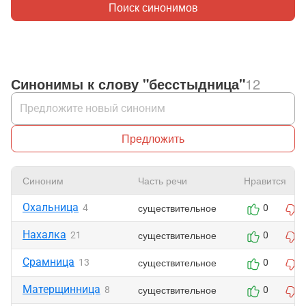
Поиск синонимов
Синонимы к слову "бесстыдница"
12
Предложить
Синоним
Часть речи
Нравится
Охальница
существительное
4
0
Нахалка
существительное
21
0
Срамница
существительное
13
0
Матерщинница
существительное
8
0