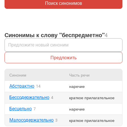
Поиск синонимов
Синонимы к слову "беспредметно"
4
Предложить
Синоним
Часть речи
Абстрактно
наречие
14
Бессодержательно
краткое прилагательное
4
Бесцельно
наречие
7
Малосодержательно
краткое прилагательное
3