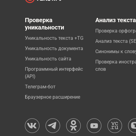
Проверка
Анализ текст
уникальности
Проверка орфог
Уникальность текста +TG
Анализ текста (S
Уникальность документа
Синонимы к слов
Уникальность сайта
Проверка иностр
Программный интерфейс
слов
(API)
Телеграм-бот
Браузерное расширение