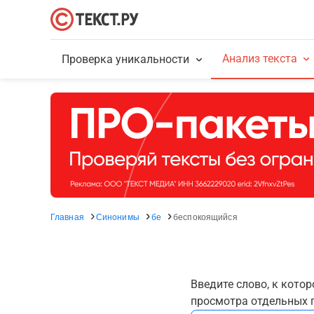
Анализ текста
Проверка уникальности
Главная
Синонимы
бе
беспокоящийся
Введите слово, к кото
просмотра отдельных г