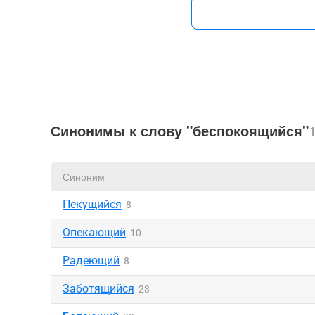
Синонимы к слову "беспокоящийся"
Синоним
Пекущийся
8
Опекающий
10
Радеющий
8
Заботящийся
23