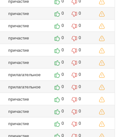
причастие
0
0
причастие
0
0
причастие
0
0
причастие
0
0
причастие
0
0
причастие
0
0
прилагательное
0
0
прилагательное
0
0
причастие
0
0
причастие
0
0
причастие
0
0
причастие
0
0