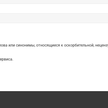
ова или синонимы, относящиеся к оскорбительной, нецензу
ервиса.