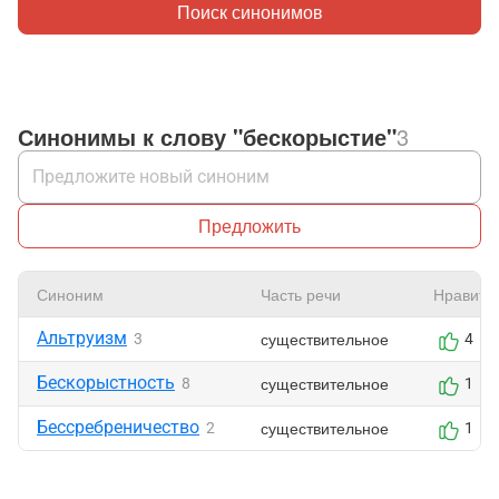
Поиск синонимов
Синонимы к слову "бескорыстие"
3
Предложить
Синоним
Часть речи
Нравитс
Альтруизм
существительное
3
4
Бескорыстность
существительное
8
1
Бессребреничество
существительное
2
1