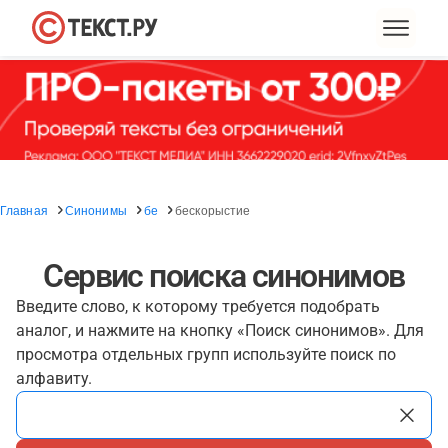
Главная
Синонимы
бе
бескорыстие
Сервис поиска синонимов
Введите слово, к которому требуется подобрать
аналог, и нажмите на кнопку «Поиск синонимов». Для
просмотра отдельных групп используйте поиск по
алфавиту.