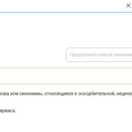
ова или синонимы, относящиеся к оскорбительной, нецензу
ервиса.