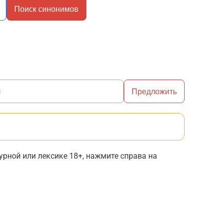
Поиск синонимов
Предложить
рной или лексике 18+, нажмите справа на