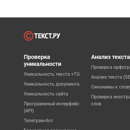
Проверка
Анализ текст
уникальности
Проверка орфог
Уникальность текста +TG
Анализ текста (S
Уникальность документа
Синонимы к слов
Уникальность сайта
Проверка иностр
Программный интерфейс
слов
(API)
Телеграм-бот