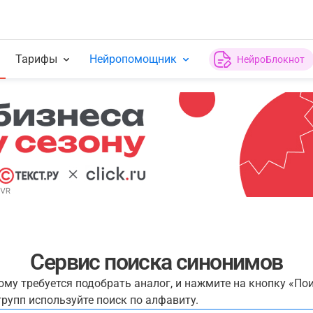
Тарифы
Нейропомощник
НейроБлокнот
Сервис поиска синонимов
рому требуется подобрать аналог, и нажмите на кнопку «По
рупп используйте поиск по алфавиту.