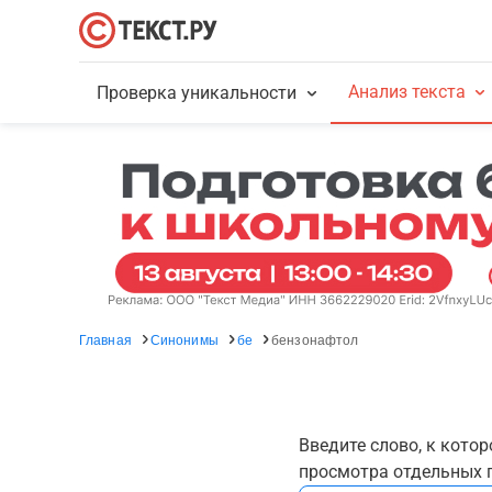
Анализ текста
Проверка уникальности
Главная
Синонимы
бе
бензонафтол
Введите слово, к кото
просмотра отдельных г