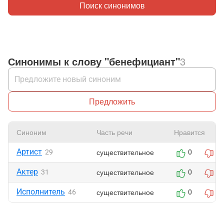
Поиск синонимов
Синонимы к слову "бенефициант"
3
Предложить
Синоним
Часть речи
Нравится
Артист
существительное
29
0
0
Актер
существительное
31
0
0
Исполнитель
существительное
46
0
0