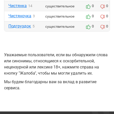
Чистянка
существительное
14
0
0
Чистяночка
существительное
3
0
0
Подгруздок
существительное
5
0
0
Уважаемые пользователи, если вы обнаружили слова
или синонимы, относящиеся к оскорбительной,
нецензурной или лексике 18+, нажмите справа на
кнопку "Жалоба", чтобы мы могли удалить их.
Мы будем благодарны вам за вклад в развитие
сервиса.