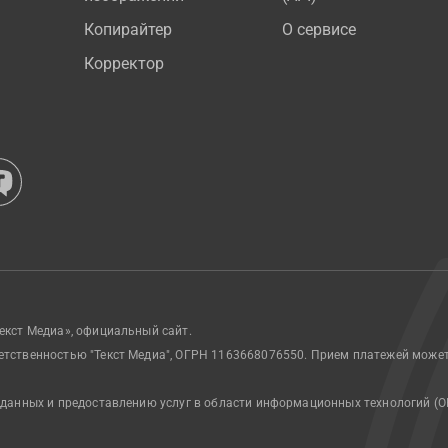
Копирайтер
О сервисе
Корректор
екст Медиа», официальный сайт.
етственностью "Текст Медиа", ОГРН 1163668076550. Прием платежей може
 данных и предоставлению услуг в области информационных технологий (О