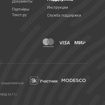
Документы
Инструкции
Партнёры
Текст.ру
Служба поддержки
т осуществляться
КВЭД 63.11)