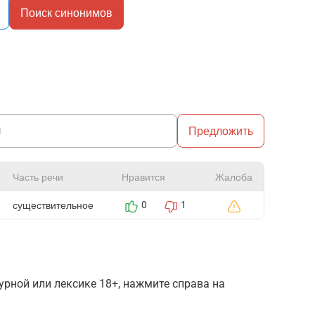
Поиск синонимов
Предложить
Часть речи
Нравится
Жалоба
существительное
0
1
рной или лексике 18+, нажмите справа на