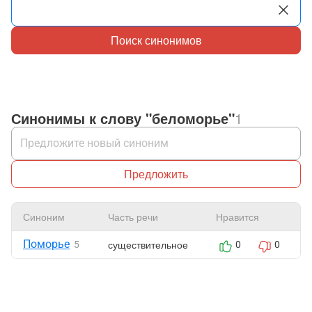
Поиск синонимов
Синонимы к слову "беломорье"
1
Предложить
Синоним
Часть речи
Нравится
Поморье
существительное
5
0
0