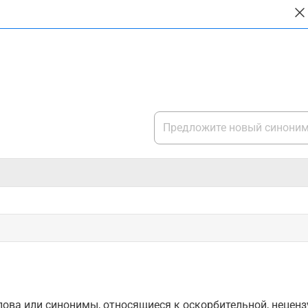
ова или синонимы, относящиеся к оскорбительной, нецензу