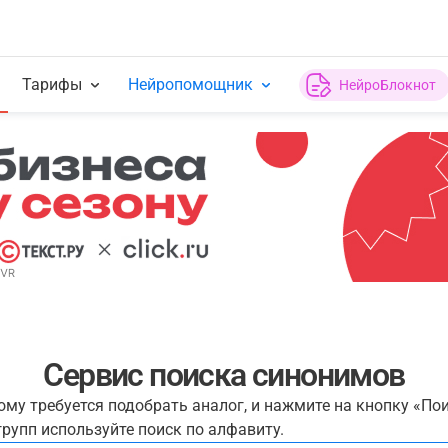
Тарифы
Нейропомощник
НейроБлокнот
Сервис поиска синонимов
рому требуется подобрать аналог, и нажмите на кнопку «По
рупп используйте поиск по алфавиту.