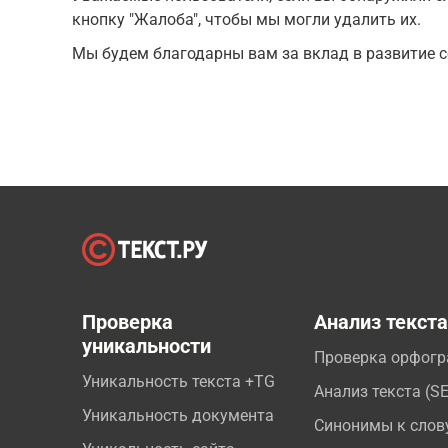
кнопку "Жалоба", чтобы мы могли удалить их.
Мы будем благодарны вам за вклад в развитие с
Проверка
Анализ текст
уникальности
Проверка орфог
Уникальность текста +TG
Анализ текста (S
Уникальность документа
Синонимы к слов