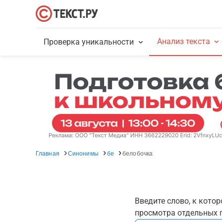
Анализ текста
Проверка уникальности
Главная
Синонимы
бе
белобочка
Введите слово, к кото
просмотра отдельных г