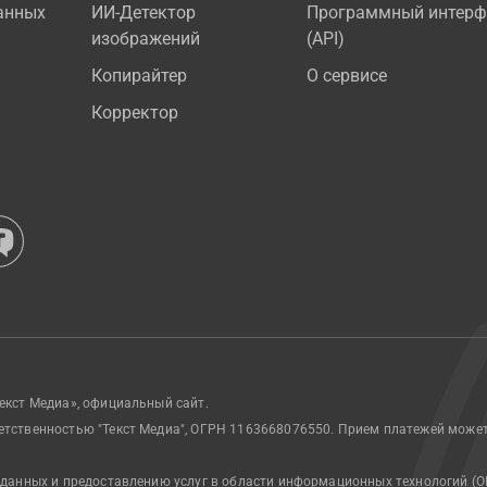
анных
ИИ-Детектор
Программный интерф
изображений
(API)
Копирайтер
О сервисе
Корректор
екст Медиа», официальный сайт.
етственностью "Текст Медиа", ОГРН 1163668076550. Прием платежей може
 данных и предоставлению услуг в области информационных технологий (О