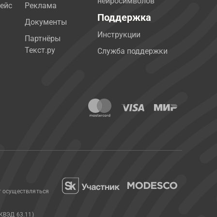
нейросимволов
ейс
Реклама
Поддержка
Документы
Инструкции
Партнёры
Текст.ру
Служба поддержки
т осуществляться
КВЭД 63.11)