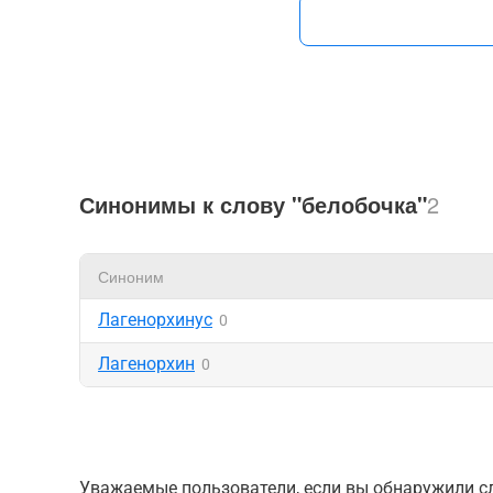
Синонимы к слову "белобочка"
2
Синоним
Лагенорхинус
0
Лагенорхин
0
Уважаемые пользователи, если вы обнаружили сл