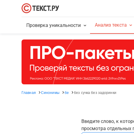
Анализ текста
Проверка уникальности
Главная
Синонимы
бе
без сучка без задоринки
Введите слово, к кото
просмотра отдельных г