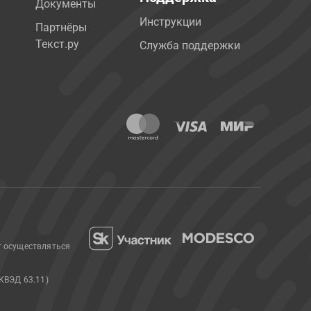
Документы
Инструкции
Партнёры
Текст.ру
Служба поддержки
т осуществляться
КВЭД 63.11)