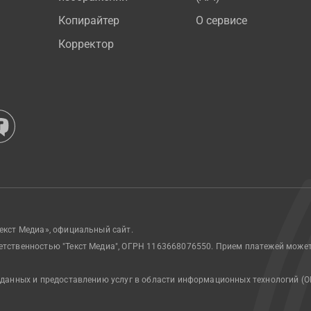
Копирайтер
О сервисе
Корректор
екст Медиа», официальный сайт.
етственностью "Текст Медиа", ОГРН 1163668076550. Прием платежей може
 данных и предоставлению услуг в области информационных технологий (О