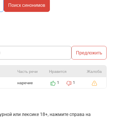
Поиск синонимов
Предложить
Часть речи
Нравится
Жалоба
наречие
1
1
рной или лексике 18+, нажмите справа на