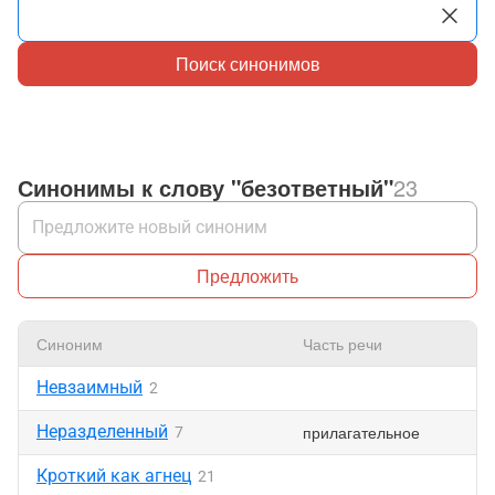
Поиск синонимов
Синонимы к слову "безответный"
23
Предложить
Синоним
Часть речи
Невзаимный
2
Неразделенный
прилагательное
7
Кроткий как агнец
21