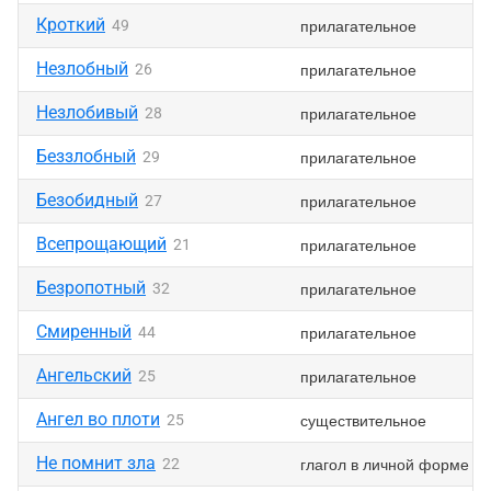
Кроткий
прилагательное
49
Незлобный
прилагательное
26
Незлобивый
прилагательное
28
Беззлобный
прилагательное
29
Безобидный
прилагательное
27
Всепрощающий
прилагательное
21
Безропотный
прилагательное
32
Смиренный
прилагательное
44
Ангельский
прилагательное
25
Ангел во плоти
существительное
25
Не помнит зла
глагол в личной форме
22