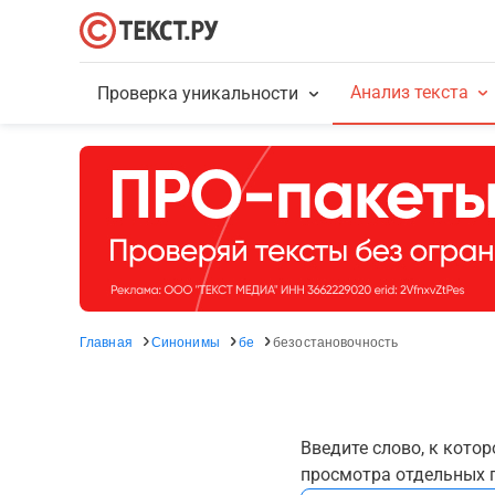
Анализ текста
Проверка уникальности
Главная
Синонимы
бе
безостановочность
Введите слово, к кото
просмотра отдельных г