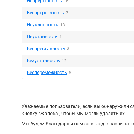
Непрерывность
16
Беспрерывность
7
Неуклонность
13
Неустанность
11
Беспрестанность
8
Безустанность
12
Бесперемежность
5
Уважаемые пользователи, если вы обнаружили сл
кнопку "Жалоба", чтобы мы могли удалить их.
Мы будем благодарны вам за вклад в развитие с