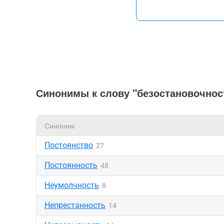
Синонимы к слову "безостановочнос
Синоним
Постоянство
27
Постоянность
48
Неумолчность
8
Непрестанность
14