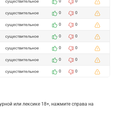
существительное
0
0
существительное
0
0
существительное
0
0
существительное
0
0
существительное
0
0
существительное
0
0
существительное
0
0
рной или лексике 18+, нажмите справа на