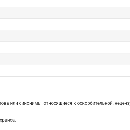
ова или синонимы, относящиеся к оскорбительной, нецензу
ервиса.