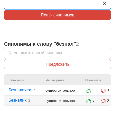
Поиск синонимов
Синонимы к слову "безнал"
2
Предложить
Синоним
Часть речи
Нравится
Безналичка
существительное
2
0
0
Безналик
существительное
2
0
0