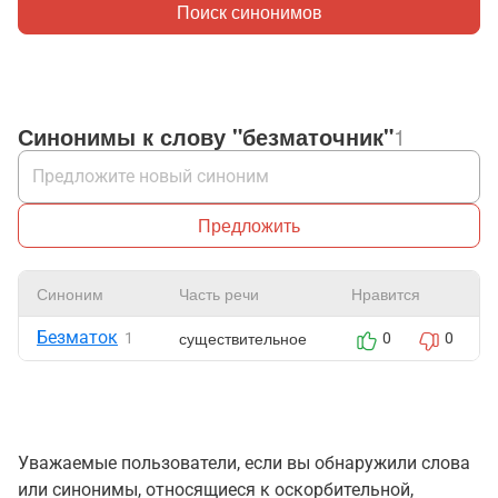
Поиск синонимов
Синонимы к слову "безматочник"
1
Предложить
Синоним
Часть речи
Нравится
Безматок
существительное
1
0
0
Уважаемые пользователи, если вы обнаружили слова
или синонимы, относящиеся к оскорбительной,