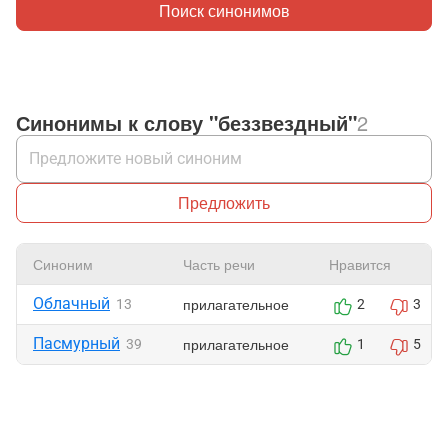
Поиск синонимов
Синонимы к слову "беззвездный"
2
Предложить
Синоним
Часть речи
Нравится
Облачный
прилагательное
13
2
3
Пасмурный
прилагательное
39
1
5