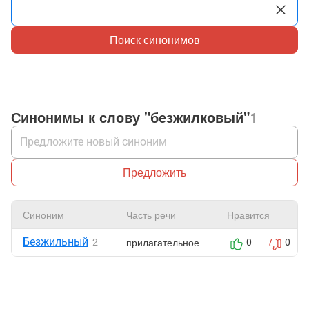
Поиск синонимов
Синонимы к слову "безжилковый"
1
Предложить
Синоним
Часть речи
Нравится
Безжильный
прилагательное
2
0
0