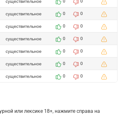
существительное
0
0
существительное
0
0
существительное
0
0
существительное
0
0
существительное
0
0
существительное
0
0
существительное
0
0
рной или лексике 18+, нажмите справа на