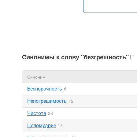
Синонимы к слову "безгрешность"
11
Синоним
Беспорочность
6
Непогрешимость
12
Чистота
33
Целомудрие
15