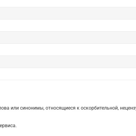
ова или синонимы, относящиеся к оскорбительной, нецензу
ервиса.