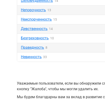
Целомудренность
14
Непорочность
13
Неиспорченность
15
Девственность
14
Безгреховность
10
Праведность
8
Невинность
33
Уважаемые пользователи, если вы обнаружили сл
кнопку "Жалоба", чтобы мы могли удалить их.
Мы будем благодарны вам за вклад в развитие с