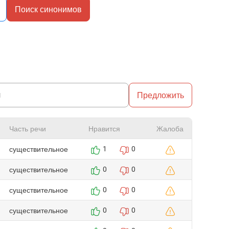
Поиск синонимов
Предложить
Часть речи
Нравится
Жалоба
существительное
1
0
существительное
0
0
существительное
0
0
существительное
0
0