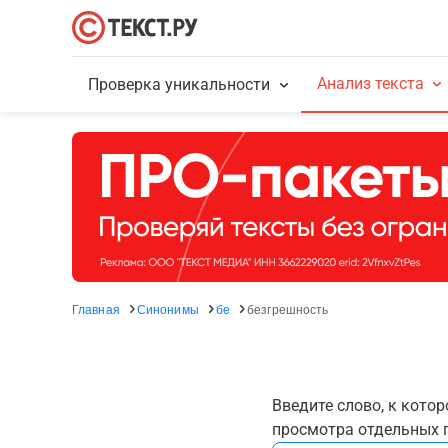
Анализ текста
Проверка уникальности
Главная
Синонимы
бе
безгрешность
Введите слово, к кото
просмотра отдельных г