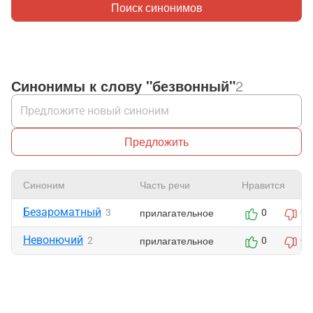
Поиск синонимов
Синонимы к слову "безвонный"
2
Предложить
Синоним
Часть речи
Нравится
Безароматный
прилагательное
3
0
0
Невонючий
прилагательное
2
0
0