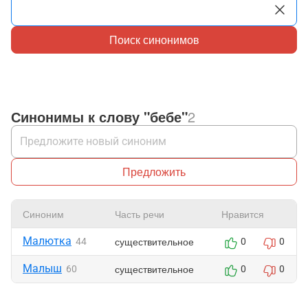
Поиск синонимов
Синонимы к слову "бебе"
2
Предложить
Синоним
Часть речи
Нравится
Малютка
существительное
44
0
0
Малыш
существительное
60
0
0