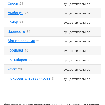
Спесь
существительное
26
Амбиция
существительное
26
Гонор
существительное
23
Важность
существительное
84
Мания величия
существительное
21
Гордыня
существительное
16
Фанаберия
существительное
22
Форс
существительное
28
Покровительственность
существительное
3
Уважаемые пользователи, если вы обнаружили слова