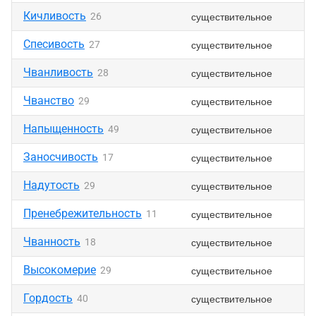
Кичливость
существительное
26
Спесивость
существительное
27
Чванливость
существительное
28
Чванство
существительное
29
Напыщенность
существительное
49
Заносчивость
существительное
17
Надутость
существительное
29
Пренебрежительность
существительное
11
Чванность
существительное
18
Высокомерие
существительное
29
Гордость
существительное
40