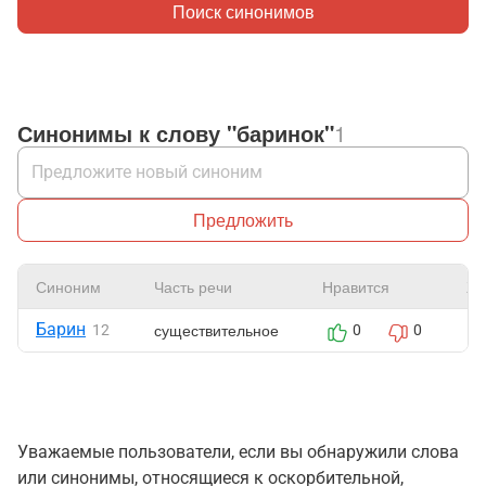
Поиск синонимов
Синонимы к слову "баринок"
1
Предложить
Синоним
Часть речи
Нравится
Жа
Барин
существительное
12
0
0
Уважаемые пользователи, если вы обнаружили слова
или синонимы, относящиеся к оскорбительной,