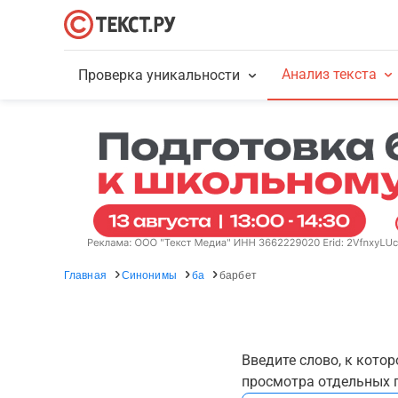
Анализ текста
Проверка уникальности
Главная
Синонимы
ба
барбет
Введите слово, к кото
просмотра отдельных г