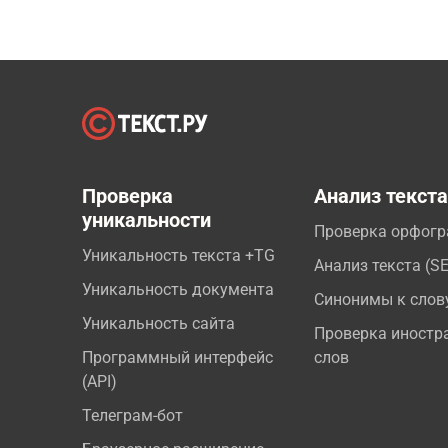
Проверка
Анализ текст
уникальности
Проверка орфог
Уникальность текста +TG
Анализ текста (S
Уникальность документа
Синонимы к слов
Уникальность сайта
Проверка иностр
Программный интерфейс
слов
(API)
Телеграм-бот