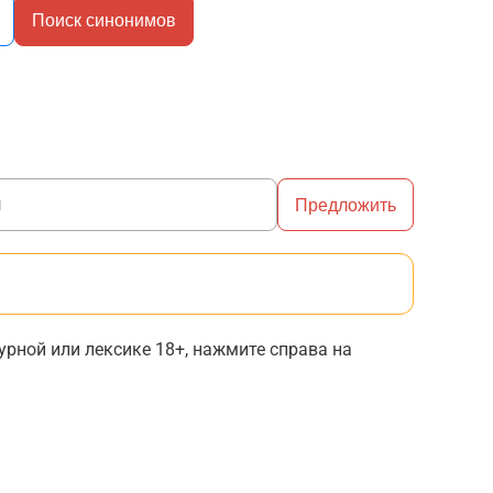
Поиск синонимов
Предложить
рной или лексике 18+, нажмите справа на