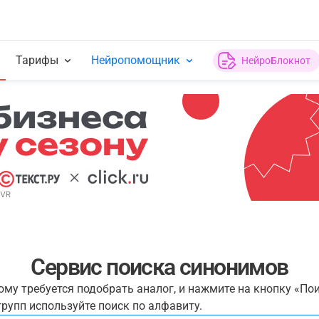
Тарифы
Нейропомощник
НейроБлокнот
Сервис поиска синонимов
рому требуется подобрать аналог, и нажмите на кнопку «По
рупп используйте поиск по алфавиту.