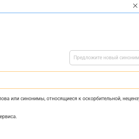
ова или синонимы, относящиеся к оскорбительной, нецензу
ервиса.