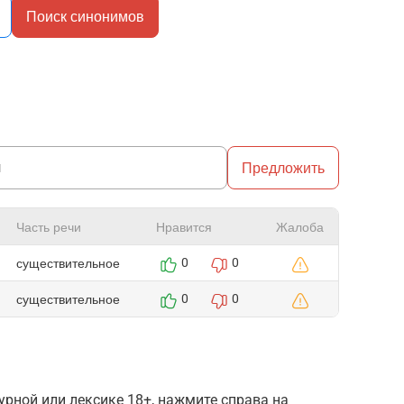
Поиск синонимов
Предложить
Часть речи
Нравится
Жалоба
существительное
0
0
существительное
0
0
рной или лексике 18+, нажмите справа на