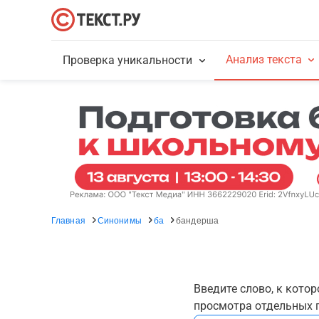
Анализ текста
Проверка уникальности
Главная
Синонимы
ба
бандерша
Введите слово, к кото
просмотра отдельных г