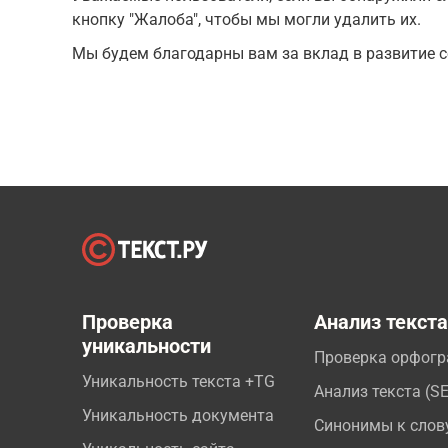
кнопку "Жалоба", чтобы мы могли удалить их.
Мы будем благодарны вам за вклад в развитие с
Проверка
Анализ текст
уникальности
Проверка орфог
Уникальность текста +TG
Анализ текста (S
Уникальность документа
Синонимы к слов