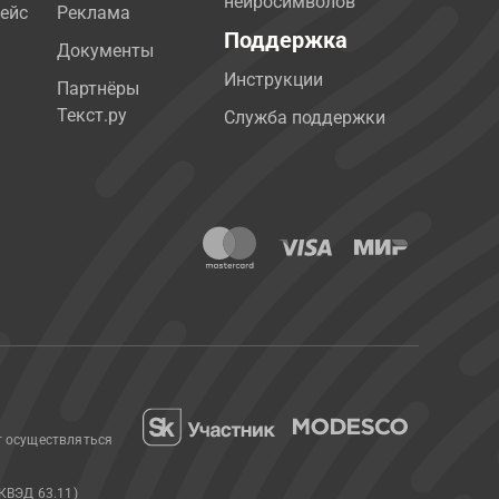
нейросимволов
ейс
Реклама
Поддержка
Документы
Инструкции
Партнёры
Текст.ру
Служба поддержки
т осуществляться
КВЭД 63.11)