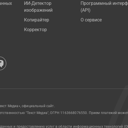
анных
ИИ-Детектор
Программный интерф
изображений
(API)
Копирайтер
О сервисе
Корректор
екст Медиа», официальный сайт.
етственностью "Текст Медиа", ОГРН 1163668076550. Прием платежей може
 данных и предоставлению услуг в области информационных технологий (О