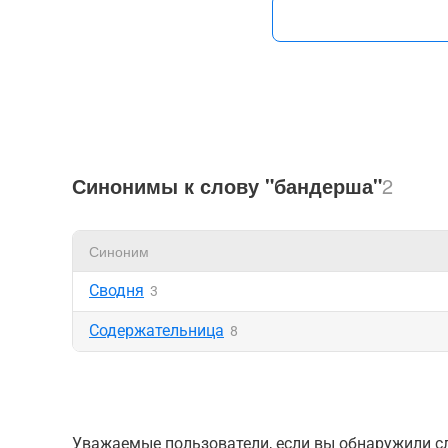
Синонимы к слову "бандерша"
2
Синоним
Сводня
3
Содержательница
8
Уважаемые пользователи, если вы обнаружили сл