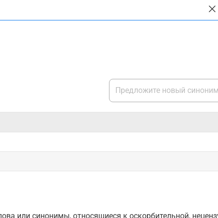
ова или синонимы, относящиеся к оскорбительной, нецензу