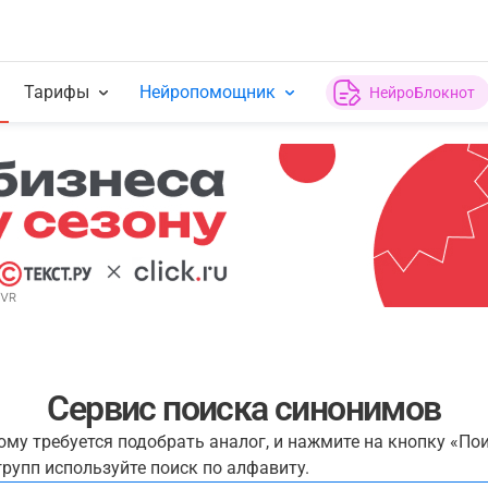
Тарифы
Нейропомощник
НейроБлокнот
Сервис поиска синонимов
рому требуется подобрать аналог, и нажмите на кнопку «По
рупп используйте поиск по алфавиту.