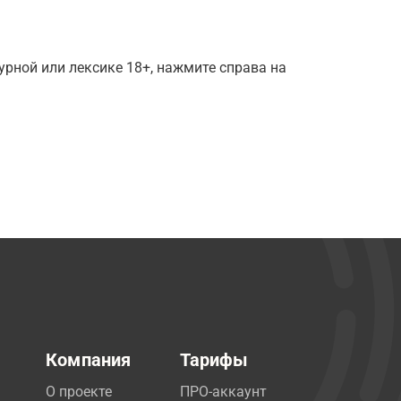
рной или лексике 18+, нажмите справа на
Компания
Тарифы
О проекте
ПРО-аккаунт