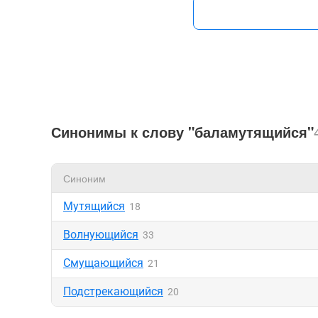
Синонимы к слову "баламутящийся"
Синоним
Мутящийся
18
Волнующийся
33
Смущающийся
21
Подстрекающийся
20