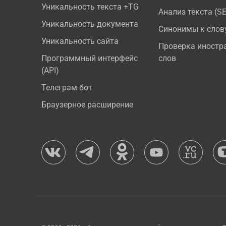
Уникальность текста +TG
Анализ текста (S
Уникальность документа
Синонимы к слов
Уникальность сайта
Проверка иностр
Программный интерфейс
слов
(API)
Телеграм-бот
Браузерное расширение