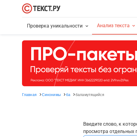
Анализ текста
Проверка уникальности
Главная
Синонимы
ба
баламутящийся
Введите слово, к кото
просмотра отдельных г