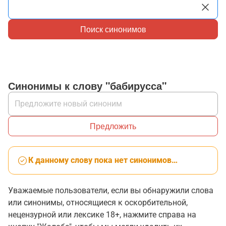
Поиск синонимов
Синонимы к слову "бабирусса"
Предложить
К данному слову пока нет синонимов…
Уважаемые пользователи, если вы обнаружили слова
или синонимы, относящиеся к оскорбительной,
нецензурной или лексике 18+, нажмите справа на