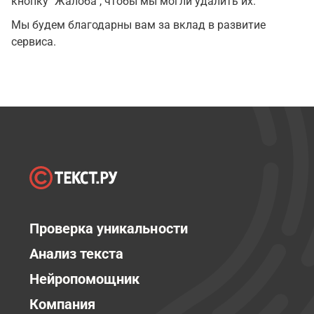
кнопку "Жалоба", чтобы мы могли удалить их.
Мы будем благодарны вам за вклад в развитие
сервиса.
Проверка уникальности
Анализ текста
Нейропомощник
Компания