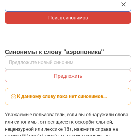
Поиск синонимов
Синонимы к слову "аэропоника"
Предложить
К данному слову пока нет синонимов…
Уважаемые пользователи, если вы обнаружили слова
или синонимы, относящиеся к оскорбительной,
нецензурной или лексике 18+, нажмите справа на