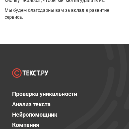
кнопку "Жалоба", чтобы мы могли удалить их.
Мы будем благодарны вам за вклад в развитие
сервиса.
Проверка уникальности
Анализ текста
Нейропомощник
Компания