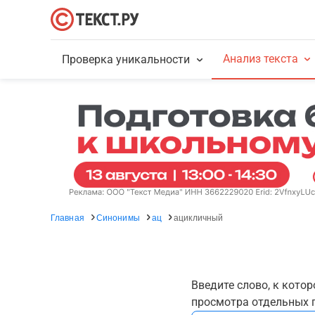
Анализ текста
Проверка уникальности
Главная
Синонимы
ац
ацикличный
Введите слово, к кото
просмотра отдельных г