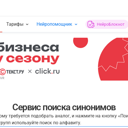
Тарифы
Нейропомощник
НейроБлокнот
Сервис поиска синонимов
рому требуется подобрать аналог, и нажмите на кнопку «По
рупп используйте поиск по алфавиту.