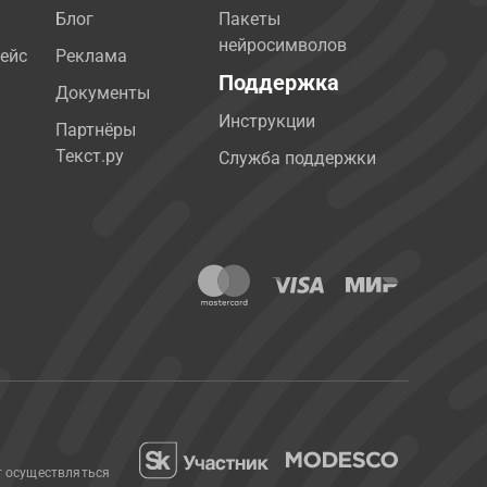
Блог
Пакеты
нейросимволов
ейс
Реклама
Поддержка
Документы
Инструкции
Партнёры
Текст.ру
Служба поддержки
т осуществляться