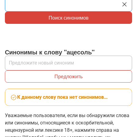
Поиск синонимов
Синонимы к слову "ацесоль"
Предложить
К данному слову пока нет синонимов…
Уважаемые пользователи, если вы обнаружили слова
или синонимы, относящиеся к оскорбительной,
нецензурной или лексике 18+, нажмите справа на