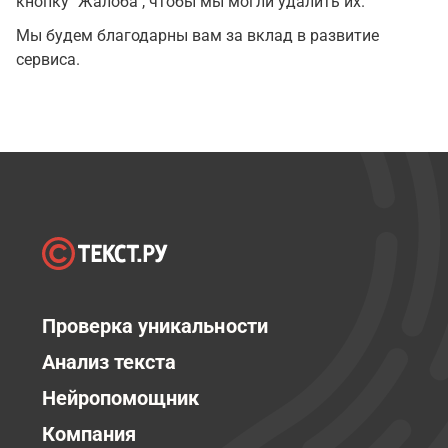
кнопку "Жалоба", чтобы мы могли удалить их.
Мы будем благодарны вам за вклад в развитие
сервиса.
Проверка уникальности
Анализ текста
Нейропомощник
Компания