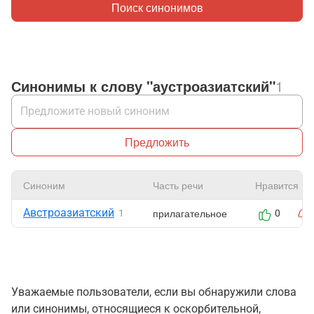
Поиск синонимов
Синонимы к слову "аустроазиатский"
1
Предложить
Синоним
Часть речи
Нравится
Австроазиатский
прилагательное
1
0
Уважаемые пользователи, если вы обнаружили слова
или синонимы, относящиеся к оскорбительной,