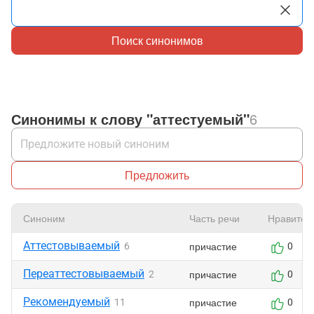
Поиск синонимов
Синонимы к слову "аттестуемый"
6
Предложить
Синоним
Часть речи
Нравится
Аттестовываемый
причастие
6
0
Переаттестовываемый
причастие
2
0
Рекомендуемый
причастие
11
0