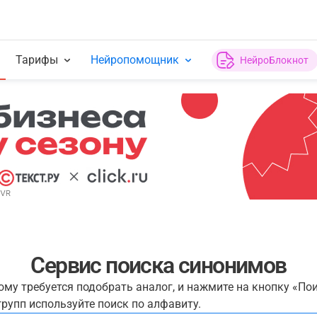
Тарифы
Нейропомощник
НейроБлокнот
Сервис поиска синонимов
рому требуется подобрать аналог, и нажмите на кнопку «По
рупп используйте поиск по алфавиту.