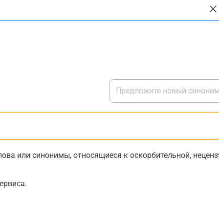
ова или синонимы, относящиеся к оскорбительной, нецензу
ервиса.