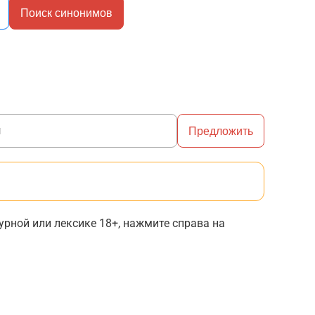
Поиск синонимов
Предложить
рной или лексике 18+, нажмите справа на