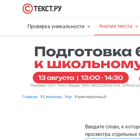
Анализ текста
Проверка уникальности
Главная
Синонимы
ар
армокирпичный
Введите слово, к кото
просмотра отдельных г