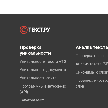
Проверка
Анализ текст
уникальности
Проверка орфог
Уникальность текста +TG
Анализ текста (S
Уникальность документа
Синонимы к слов
Уникальность сайта
Проверка иностр
Программный интерфейс
слов
(API)
Телеграм-бот