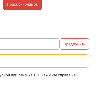
Поиск синонимов
Предложить
рной или лексике 18+, нажмите справа на