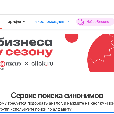
Тарифы
Нейропомощник
НейроБлокнот
Сервис поиска синонимов
рому требуется подобрать аналог, и нажмите на кнопку «По
рупп используйте поиск по алфавиту.