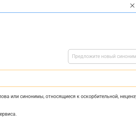
ова или синонимы, относящиеся к оскорбительной, нецензу
ервиса.