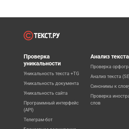
Проверка
Анализ текст
уникальности
Проверка орфог
Уникальность текста +TG
Анализ текста (S
Уникальность документа
Синонимы к слов
Уникальность сайта
Проверка иностр
Программный интерфейс
слов
(API)
Телеграм-бот