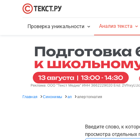
Анализ текста
Проверка уникальности
Главная
Синонимы
ап
апертогнатия
Введите слово, к кото
просмотра отдельных г