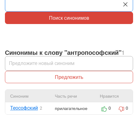
Поиск синонимов
Синонимы к слову "антропософский"
1
Предложить
Синоним
Часть речи
Нравится
Теософский
прилагательное
2
0
0