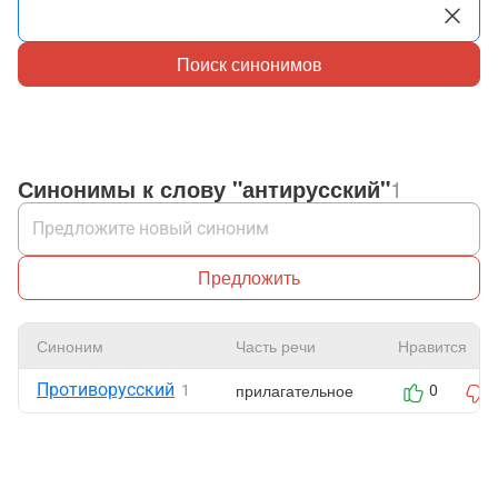
Поиск синонимов
Синонимы к слову "антирусский"
1
Предложить
Синоним
Часть речи
Нравится
Противорусский
прилагательное
1
0