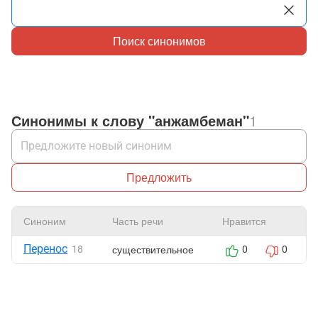
Поиск синонимов
Синонимы к слову "анжамбеман"
1
Предложить
Синоним
Часть речи
Нравится
Перенос
существительное
18
0
0