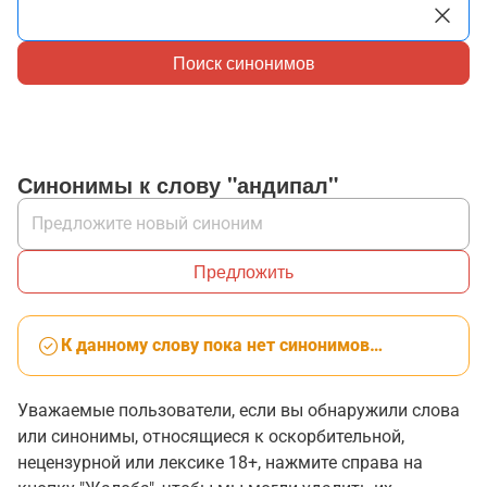
Поиск синонимов
Синонимы к слову "андипал"
Предложить
К данному слову пока нет синонимов…
Уважаемые пользователи, если вы обнаружили слова
или синонимы, относящиеся к оскорбительной,
нецензурной или лексике 18+, нажмите справа на