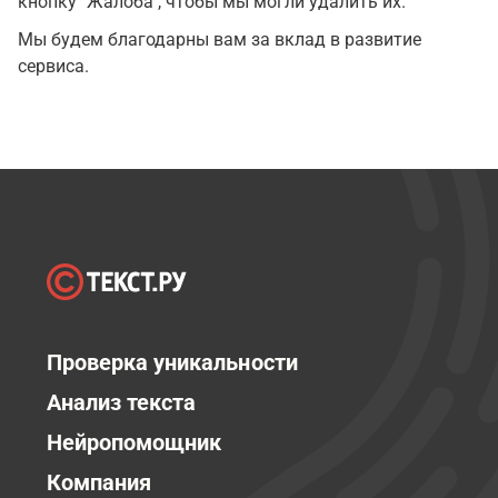
кнопку "Жалоба", чтобы мы могли удалить их.
Мы будем благодарны вам за вклад в развитие
сервиса.
Проверка уникальности
Анализ текста
Нейропомощник
Компания