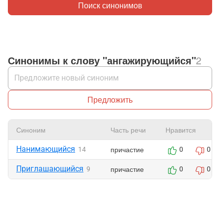
Поиск синонимов
Синонимы к слову "ангажирующийся"
2
Предложить
Синоним
Часть речи
Нравится
Нанимающийся
причастие
14
0
0
Приглашающийся
причастие
9
0
0