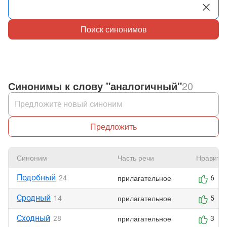
Поиск синонимов
Синонимы к слову "аналогичный"
20
Предложить
Синоним
Часть речи
Нравитс
Подобный
прилагательное
24
6
Сродный
прилагательное
14
5
Сходный
прилагательное
28
3