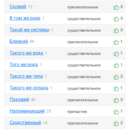
Схожий
прилагательное
12
3
В том же роде
существительное
1
3
Такой же системы
существительное
1
3
Близкий
прилагательное
49
1
Такого же рода
существительное
1
1
Того же рода
существительное
1
1
Такого же типа
существительное
1
2
Такого же склада
существительное
1
1
Похожий
прилагательное
40
3
Напоминающий
причастие
25
1
Сходственный
прилагательное
14
2