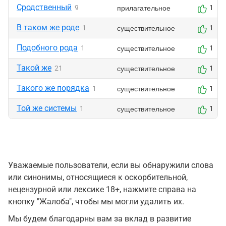
Сродственный
прилагательное
9
1
В таком же роде
существительное
1
1
Подобного рода
существительное
1
1
Такой же
существительное
21
1
Такого же порядка
существительное
1
1
Той же системы
существительное
1
1
Уважаемые пользователи, если вы обнаружили слова
или синонимы, относящиеся к оскорбительной,
нецензурной или лексике 18+, нажмите справа на
кнопку "Жалоба", чтобы мы могли удалить их.
Мы будем благодарны вам за вклад в развитие