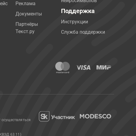
нейросимволов
ейс
Реклама
Поддержка
Документы
Инструкции
Партнёры
Текст.ру
Служба поддержки
т осуществляться
КВЭД 63.11)