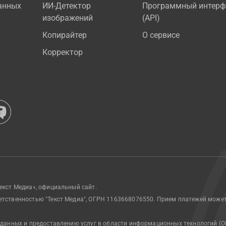
анных
ИИ-Детектор
Программный интерф
изображений
(API)
Копирайтер
О сервисе
Корректор
екст Медиа», официальный сайт.
етственностью "Текст Медиа", ОГРН 1163668076550. Прием платежей може
 данных и предоставлению услуг в области информационных технологий (О