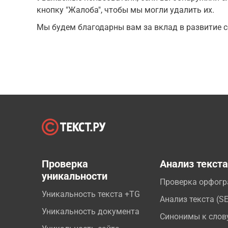
кнопку "Жалоба", чтобы мы могли удалить их.
Мы будем благодарны вам за вклад в развитие с
Проверка
Анализ текст
уникальности
Проверка орфог
Уникальность текста +TG
Анализ текста (S
Уникальность документа
Синонимы к слов