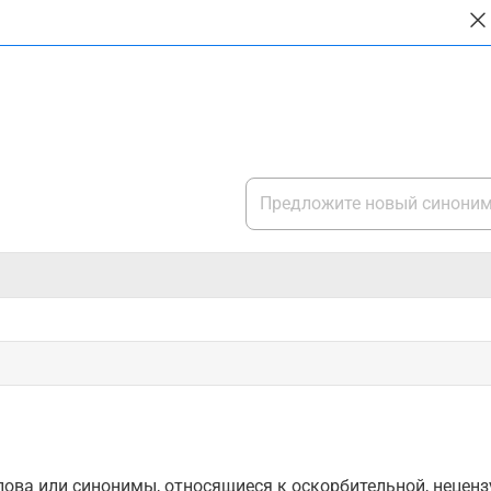
ова или синонимы, относящиеся к оскорбительной, нецензу