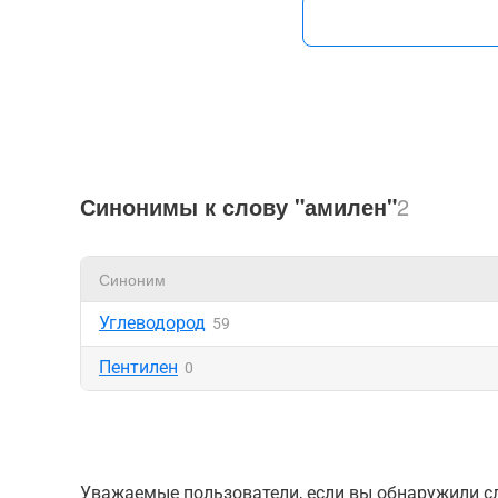
Синонимы к слову "амилен"
2
Синоним
Углеводород
59
Пентилен
0
Уважаемые пользователи, если вы обнаружили сл