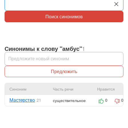
Поиск синонимов
Синонимы к слову "амбус"
1
Предложить
Синоним
Часть речи
Нравится
Мастерство
существительное
21
0
0